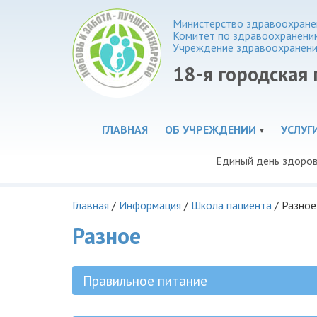
Министерство здравоохранен
Комитет по здравоохранени
Учреждение здравоохранени
18-я городская
ГЛАВНАЯ
ОБ УЧРЕЖДЕНИИ
УСЛУГ
Единый день здоро
Главная
/
Информация
/
Школа пациента
/
Разное
Разное
Правильное питание