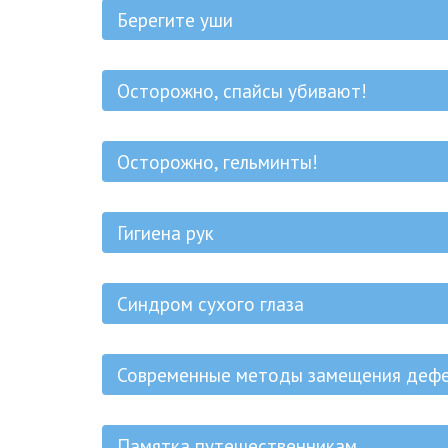
Берегите уши
Осторожно, спайсы убивают!
Осторожно, гельминты!
Гигиена рук
Синдром сухого глаза
Современные методы замещения дефе
Памятка путешественникам