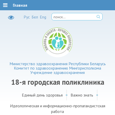
Главная
Рус
Бел
Eng
Министерство здравоохранения Республики Беларусь
Комитет по здравоохранению Мингорисполкома
Учреждение здравоохранения
18-я городская поликлиника
Единый день здоровья
Важно знать
Идеологическая и информационно-пропагандистская
работа