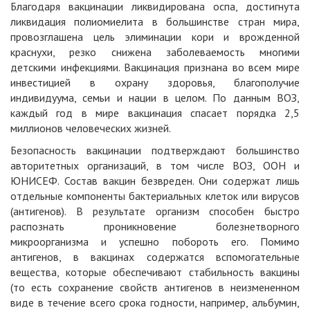
Благодаря вакцинации ликвидирована оспа, достигнута
ликвидация полиомиелита в большинстве стран мира,
провозглашена цель элиминации кори и врожденной
краснухи, резко снижена заболеваемость многими
детскими инфекциями. Вакцинация признана во всем мире
инвестицией в охрану здоровья, благополучие
индивидуума, семьи и нации в целом. По данным ВОЗ,
каждый год в мире вакцинация спасает порядка 2,5
миллионов человеческих жизней.
Безопасность вакцинации подтверждают большинство
авторитетных организаций, в том числе ВОЗ, ООН и
ЮНИСЕФ. Состав вакцин безвреден. Они содержат лишь
отдельные компоненты бактериальных клеток или вирусов
(антигенов). В результате организм способен быстро
распознать проникновение болезнетворного
микроорганизма и успешно побороть его. Помимо
антигенов, в вакцинах содержатся вспомогательные
вещества, которые обеспечивают стабильность вакцины
(то есть сохранение свойств антигенов в неизмененном
виде в течение всего срока годности, например, альбумин,