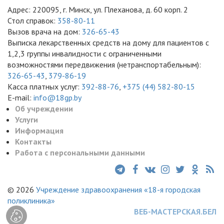
Адрес: 220095, г. Минск, ул. Плеханова, д. 60 корп. 2
Стол справок:
358-80-11
Вызов врача на дом:
326-65-43
Выписка лекарственных средств на дому для пациентов с
1,2,3 группы инвалидности с ограниченными
возможностями передвижения (нетранспортабельным):
326-65-43
,
379-86-19
Касса платных услуг:
392-88-76
,
+375 (44) 582-80-15
E-mail:
info@18gp.by
Об учреждении
Услуги
Информация
Контакты
Работа с персональными данными
© 2026
Учреждение здравоохранения «18-я городская
поликлиника»
ВЕБ-МАСТЕРСКАЯ.БЕЛ