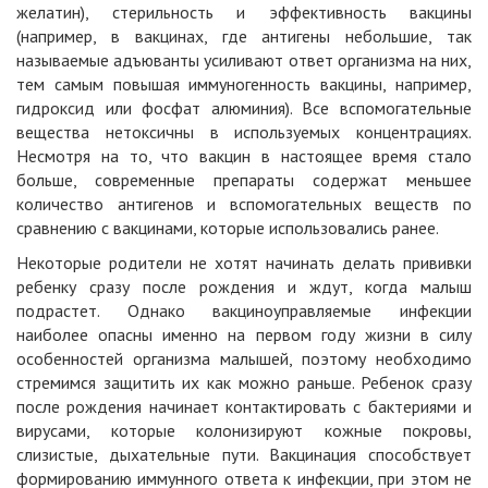
желатин), стерильность и эффективность вакцины
(например, в вакцинах, где антигены небольшие, так
называемые адъюванты усиливают ответ организма на них,
тем самым повышая иммуногенность вакцины, например,
гидроксид или фосфат алюминия). Все вспомогательные
вещества нетоксичны в используемых концентрациях.
Несмотря на то, что вакцин в настоящее время стало
больше, современные препараты содержат меньшее
количество антигенов и вспомогательных веществ по
сравнению с вакцинами, которые использовались ранее.
Некоторые родители не хотят начинать делать прививки
ребенку сразу после рождения и ждут, когда малыш
подрастет. Однако вакциноуправляемые инфекции
наиболее опасны именно на первом году жизни в силу
особенностей организма малышей, поэтому необходимо
стремимся защитить их как можно раньше. Ребенок сразу
после рождения начинает контактировать с бактериями и
вирусами, которые колонизируют кожные покровы,
слизистые, дыхательные пути. Вакцинация способствует
формированию иммунного ответа к инфекции, при этом не