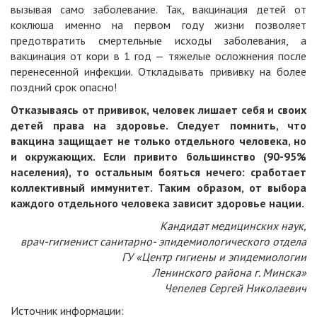
вызывая само заболевание. Так, вакцинация детей от
коклюша именно на первом году жизни позволяет
предотвратить смертельные исходы заболевания, а
вакцинация от кори в 1 год — тяжелые осложнения после
перенесенной инфекции. Откладывать прививку на более
поздний срок опасно!
Отказываясь от прививок, человек лишает себя и своих
детей права на здоровье. Следует помнить, что
вакцина защищает не только отдельного человека, но
и окружающих. Если привито большинство (90-95%
населения), то остальным бояться нечего: сработает
коллективный иммунитет. Таким образом, от выбора
каждого отдельного человека зависит здоровье нации.
Кандидат медицинских наук,
врач-гигиенист санитарно- эпидемиологического отдела
ГУ «Центр гигиены и эпидемиологии
Ленинского района г. Минска»
Чепелев Сергей Николаевич
Источник информации: