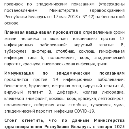
прививок по эпидемическим показаниям (утверждены
постановлением Министерства здравоохранения
Республики Беларусь от 17 мая 2018 г. № 42) на бесплатной
основе.
Плановая вакцинация проводится
в определенные сроки
жизни человека и включает вакцинацию против 12
инфекционных заболеваний: вирусный гепатит В,
туберкулез, дифтерия, столбняк, коклюш, гемофильная
инфекция типа b, полиомиелит, корь, эпидемический
паротит, краснуха, пневмококковая инфекция, грипп.
Иммунизация по эпидемическим показаниям
проводится против 19 инфекционных заболеваний:
бешенство, бруцеллез, ветряная оспа, вирусный гепатит А,
вирусный гепатит В, дифтерия, желтая лихорадка,
клещевой энцефалит, коклюш, корь, краснуха, лептоспироз,
полиомиелит, сибирская язва, столбняк, туляремия, чума,
эпидемический паротит, инфекция COVID-19.
Стоит отметить, что по данным Министерства
здравоохранения Республики Беларусь с января 2025