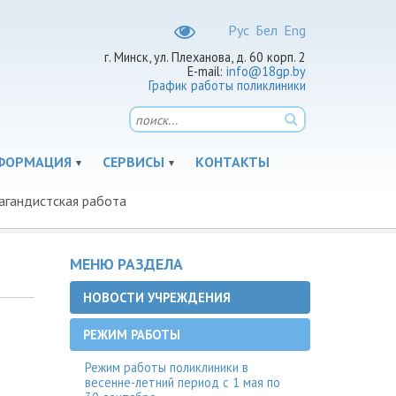
Рус
Бел
Eng
г. Минск, ул. Плеханова, д. 60 корп. 2
E-mail:
info@18gp.by
График работы поликлиники
ФОРМАЦИЯ
СЕРВИСЫ
КОНТАКТЫ
агандистская работа
МЕНЮ РАЗДЕЛА
НОВОСТИ УЧРЕЖДЕНИЯ
РЕЖИМ РАБОТЫ
Режим работы поликлиники в
весенне-летний период с 1 мая по