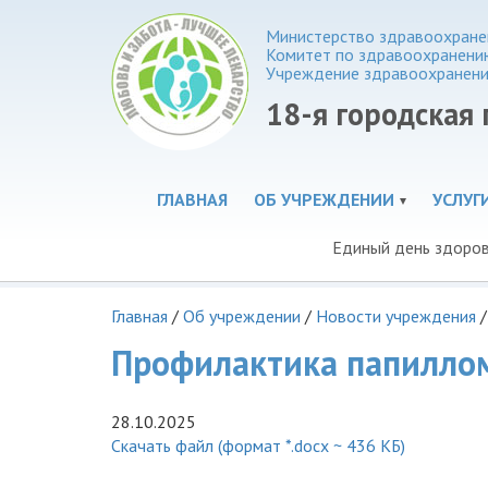
Министерство здравоохранен
Комитет по здравоохранени
Учреждение здравоохранени
18-я городская
ГЛАВНАЯ
ОБ УЧРЕЖДЕНИИ
УСЛУГ
Единый день здоро
Главная
/
Об учреждении
/
Новости учреждения
/
Профилактика папилло
28.10.2025
Скачать файл (формат *.docx ~ 436 КБ)