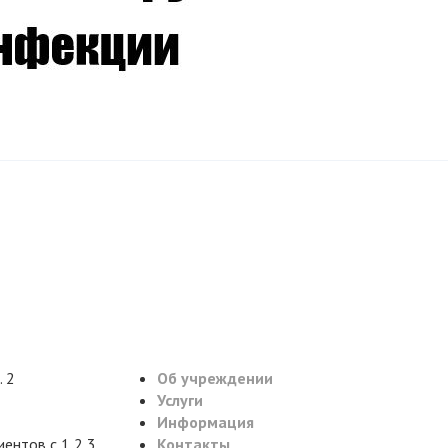
. 2
Об учреждении
Услуги
Информация
ентов с 1,2,3
Контакты