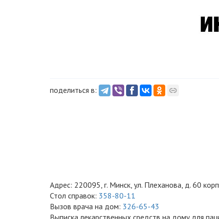
поделиться в:
Адрес: 220095, г. Минск, ул. Плеханова, д. 60 корп
Стол справок:
358-80-11
Вызов врача на дом:
326-65-43
Выписка лекарственных средств на дому для паци