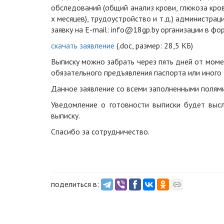
обследований (общий анализ крови, глюкоза кро
х месяцев), трудоустройство и т.д.) администр
заявку на Е-mail: info@18gp.by организации в ф
скачать заявление
(.doc, размер: 28,5 КБ)
Выписку можно забрать через пять дней от моме
обязательного предъявления паспорта или иного
Данное заявление cо всеми заполненными полями
Уведомление о готовности выписки будет высл
выписку.
Спасибо за сотрудничество.
поделиться в: