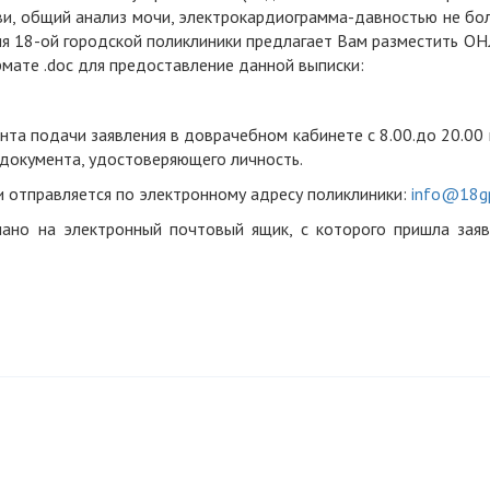
ви, общий анализ мочи, электрокардиограмма-давностью не бо
ация 18-ой городской поликлиники предлагает Вам разместить 
ормате .doc для предоставление данной выписки:
нта подачи заявления в доврачебном кабинете с 8.00.до 20.00
 документа, удостоверяющего личность.
 отправляется по электронному адресу поликлиники:
info@18gp
ано на электронный почтовый ящик, с которого пришла заяв