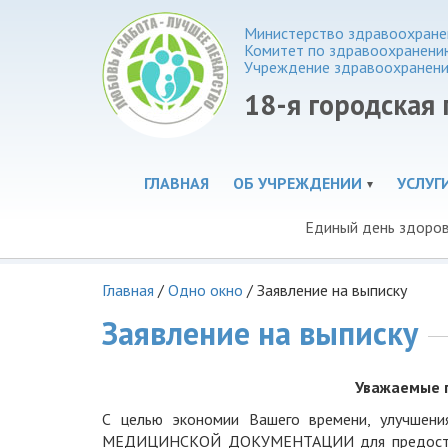
Министерство здравоохранен
Комитет по здравоохранени
Учреждение здравоохранени
18-я городская
ГЛАВНАЯ
ОБ УЧРЕЖДЕНИИ
УСЛУГ
Единый день здоро
Главная
/
Одно окно
/
Заявление на выписку
Заявление на выписку
Уважаемые п
С целью экономии Вашего времени, улучше
МЕДИЦИНСКОЙ ДОКУМЕНТАЦИИ для предоставлен