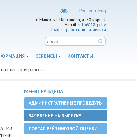
Рус
Бел
Eng
г. Минск, ул. Плеханова, д. 60 корп. 2
E-mail:
info@18gp.by
График работы поликлиники
ФОРМАЦИЯ
СЕРВИСЫ
КОНТАКТЫ
агандистская работа
МЕНЮ РАЗДЕЛА
АДМИНИСТРАТИВНЫЕ ПРОЦЕДУРЫ
ЗАЯВЛЕНИЕ НА ВЫПИСКУ
КА ИЗ
ПОРТАЛ РЕЙТИНГОВОЙ ОЦЕНКИ
личии