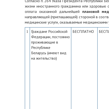
Согласно п. 264 Указа Президента Республики Бе
жизни иностранного гражданина или здоровью о
оплата оказанной дальнейшей
плановой ме
направляющей (приглашающей) стороной в соотв
медицинские услуги, оказываемые медицинскими
Граждане Российской
БЕСПЛАТНО
БЕСП
1
Федерации, постоянно
проживающие в
Республике
Беларусь (имеют вид
на жительство)