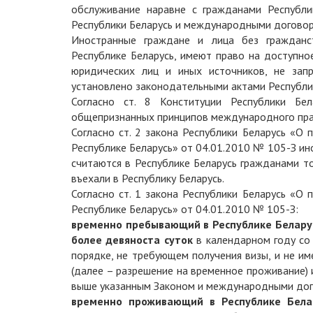
обслуживание наравне с гражданами Республи
Республики Беларусь и международными договор
Иностранные граждане и лица без граждан
Республике Беларусь, имеют право на доступно
юридических лиц и иных источников, не зап
установлено законодательными актами Республи
Согласно ст. 8 Конституции Республики Бел
общепризнанных принципов международного прав
Согласно ст. 2 закона Республики Беларусь «О
Республике Беларусь» от 04.01.2010 № 105-З ин
считаются в Республике Беларусь гражданами то
въехали в Республику Беларусь.
Согласно ст. 1 закона Республики Беларусь «О
Республике Беларусь» от 04.01.2010 № 105-З:
временно пребывающий в Республике Белару
более девяноста суток
в календарном году со 
порядке, не требующем получения визы, и не и
(далее – разрешение на временное проживание) 
выше указанным Законом и международными дог
временно проживающий в Республике Бела