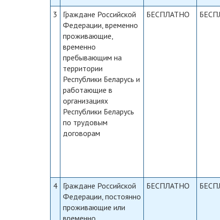
3
Граждане Российской
БЕСПЛАТНО
БЕСП
Федерации, временно
проживающие,
временно
пребывающим на
территории
Республики Беларусь и
работающие в
организациях
Республики Беларусь
по трудовым
договорам
4
Граждане Российской
БЕСПЛАТНО
БЕСП
Федерации, постоянно
проживающие или
временно