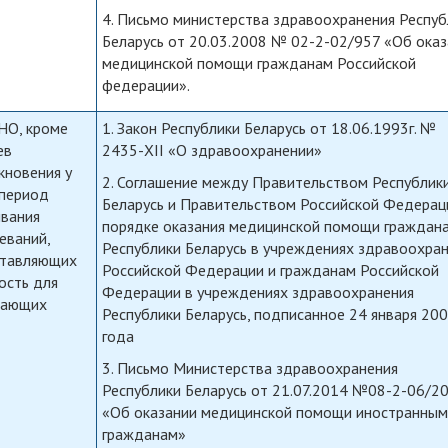
4. Письмо министерства здравоохранения Респуб
Беларусь от 20.03.2008 № 02-2-02/957 «Об ока
медицинской помощи гражданам Российской
федерации».
НО, кроме
1. Закон Республики Беларусь от 18.06.1993г. №
ев
2435-XII «О здравоохранении»
кновения у
2. Соглашение между Правительством Республик
 период
Беларусь и Правительством Российской Федерац
вания
порядке оказания медицинской помощи граждан
еваний,
Республики Беларусь в учреждениях здравоохра
ставляющих
Российской Федерации и гражданам Российской
ость для
Федерации в учреждениях здравоохранения
жающих
Республики Беларусь, подписанное 24 января 20
года
3. Письмо Министерства здравоохранения
Республики Беларусь от 21.07.2014 №08-2-06/2
«Об оказании медицинской помощи иностранны
гражданам»