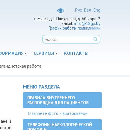
Рус
Бел
Eng
г. Минск, ул. Плеханова, д. 60 корп. 2
E-mail:
info@18gp.by
График работы поликлиники
ФОРМАЦИЯ
СЕРВИСЫ
КОНТАКТЫ
агандистская работа
МЕНЮ РАЗДЕЛА
ПРАВИЛА ВНУТРЕННЕГО
РАСПОРЯДКА ДЛЯ ПАЦИЕНТОВ
О запрете фото и видеосъемки
дане и
ТЕЛЕФОНЫ НАРКОЛОГИЧЕСКОЙ
нское
ПОМОЩИ