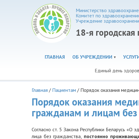
Министерство здравоохранен
Комитет по здравоохранени
Учреждение здравоохранени
18-я городская
ГЛАВНАЯ
ОБ УЧРЕЖДЕНИИ
УСЛУГ
Единый день здоро
Главная
/
Пациентам
/
Порядок оказания медицин
Порядок оказания мед
гражданам и лицам без
Согласно ст. 5 Закона Республики Беларусь «О 
лица без гражданства,
постоянно проживающ