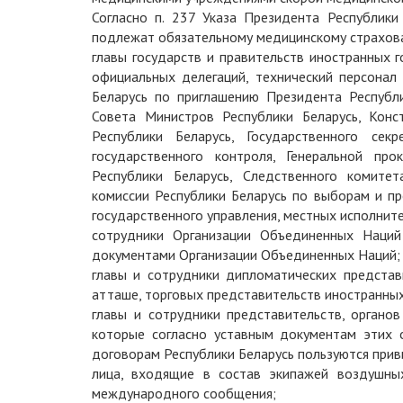
Согласно п. 237 Указа Президента Республик
подлежат обязательному медицинскому страхов
главы государств и правительств иностранных г
официальных делегаций, технический персонал
Беларусь по приглашению Президента Республи
Совета Министров Республики Беларусь, Конс
Республики Беларусь, Государственного сек
государственного контроля, Генеральной пр
Республики Беларусь, Следственного комитет
комиссии Республики Беларусь по выборам и пр
государственного управления, местных исполните
сотрудники Организации Объединенных Наций
документами Организации Объединенных Наций;
главы и сотрудники дипломатических представ
атташе, торговых представительств иностранных 
главы и сотрудники представительств, органо
которые согласно уставным документам этих
договорам Республики Беларусь пользуются приви
лица, входящие в состав экипажей воздушны
международного сообщения;