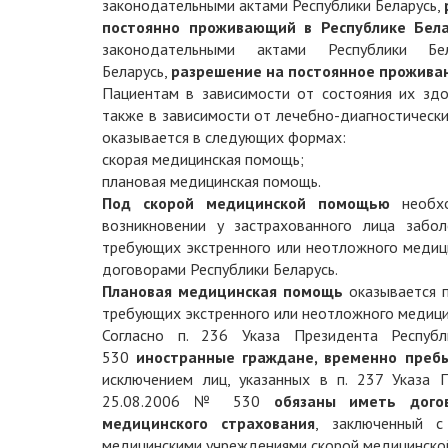
законодательными актами Республики Беларусь,
постоянно проживающий в Республике Бела
законодательными актами Республики Б
Беларусь,
разрешение на постоянное проживан
Пациентам в зависимости от состояния их здо
также в зависимости от лечебно-диагностическ
оказывается в следующих формах:
скорая медицинская помощь;
плановая медицинская помощь.
Под скорой медицинской помощью
необхо
возникновении у застрахованного лица забол
требующих экстренного или неотложного медиц
договорами Республики Беларусь.
Плановая медицинская помощь
оказывается п
требующих экстренного или неотложного медици
Согласно п. 236 Указа Президента Респуб
530
иностранные граждане, временно пре
исключением лиц, указанных в п. 237 Указа 
25.08.2006 № 530
обязаны иметь дого
медицинского страхования
, заключенный с
медицинскими учреждениями скорой медицинско