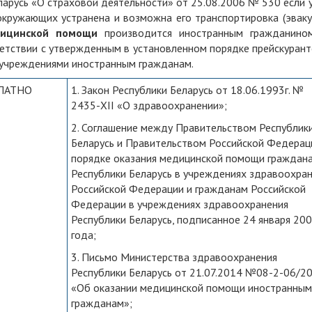
ларусь «О страховой деятельности» от 25.08.2006 № 530 если 
кружающих устранена и возможна его транспортировка (эвакуа
дицинской помощи
производится иностранным гражданино
етствии с утвержденным в установленном порядке прейскурант
 учреждениями иностранным гражданам.
ЛАТНО
1. Закон Республики Беларусь от 18.06.1993г. №
2435-XII «О здравоохранении»;
2. Соглашение между Правительством Республик
Беларусь и Правительством Российской Федерац
порядке оказания медицинской помощи граждан
Республики Беларусь в учреждениях здравоохра
Российской Федерации и гражданам Российской
Федерации в учреждениях здравоохранения
Республики Беларусь, подписанное 24 января 20
года;
3. Письмо Министерства здравоохранения
Республики Беларусь от 21.07.2014 №08-2-06/2
«Об оказании медицинской помощи иностранны
гражданам»;