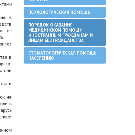
ктами
ПСИХОЛОГИЧЕСКАЯ ПОМОЩЬ
щие
в
едств
ПОРЯДОК ОКАЗАНИЯ
МЕДИЦИНСКОЙ ПОМОЩИ
ое не
ИНОСТРАННЫМ ГРАЖДАНАМ И
ь.
ЛИЦАМ БЕЗ ГРАЖДАНСТВА
ритет
СТОМАТОЛОГИЧЕСКАЯ ПОМОЩЬ
тва в
НАСЕЛЕНИЮ
арств,
го они
тва в
рок
не
 или в
арусь
делено
енном