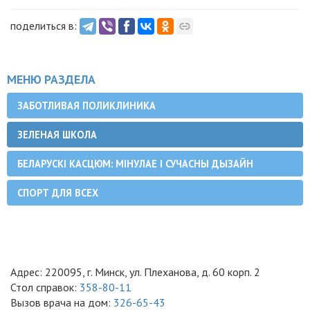
поделиться в:
МЕНЮ РАЗДЕЛА
ЗАБОТЛИВАЯ ПОЛИКЛИНИКА
ЗЕЛЕНАЯ ШКОЛА
БЕЛАРУСКІ КАСЦЮМ: МІНУЛАЕ І СУЧАСНЫ ДЫЗАЙН
СПОРТ ДЛЯ ВСЕХ
Адрес: 220095, г. Минск, ул. Плеханова, д. 60 корп. 2
Стол справок:
358-80-11
Вызов врача на дом:
326-65-43