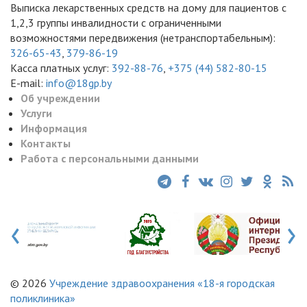
Выписка лекарственных средств на дому для пациентов с
1,2,3 группы инвалидности с ограниченными
возможностями передвижения (нетранспортабельным):
326-65-43
,
379-86-19
Касса платных услуг:
392-88-76
,
+375 (44) 582-80-15
E-mail:
info@18gp.by
Об учреждении
Услуги
Информация
Контакты
Работа с персональными данными
‹
›
© 2026
Учреждение здравоохранения «18-я городская
поликлиника»