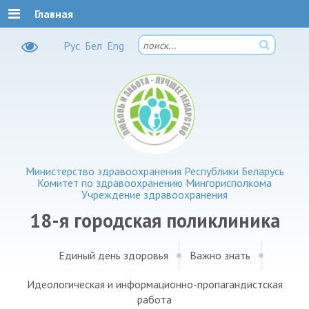
Главная
Рус
Бел
Eng
Министерство здравоохранения Республики Беларусь
Комитет по здравоохранению Мингорисполкома
Учреждение здравоохранения
18-я городская поликлиника
Единый день здоровья
Важно знать
Идеологическая и информационно-пропагандистская
работа