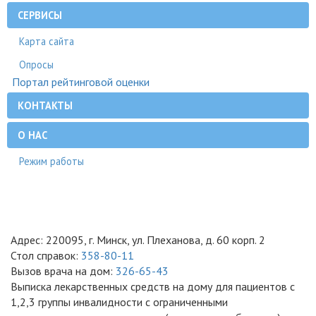
СЕРВИСЫ
Карта сайта
Опросы
Портал рейтинговой оценки
КОНТАКТЫ
О НАС
Режим работы
Адрес: 220095, г. Минск, ул. Плеханова, д. 60 корп. 2
Стол справок:
358-80-11
Вызов врача на дом:
326-65-43
Выписка лекарственных средств на дому для пациентов с
1,2,3 группы инвалидности с ограниченными