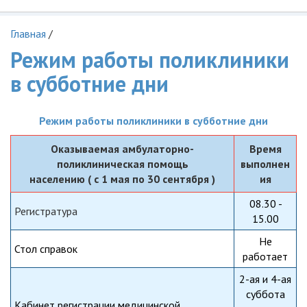
Главная
/
Режим работы поликлиники
в субботние дни
Режим работы поликлиники в субботние дни
Оказываемая амбулаторно-
Время
поликлиническая помощь
выполнен
населению ( с 1 мая по 30 сентября )
ия
08.30
-
Регистратура
15
.00
Не
Стол справок
работает
2-ая и 4-ая
суббота
Кабинет регистрации медицинской