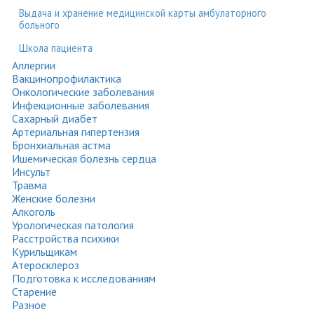
Выдача и хранение медицинской карты амбулаторного
больного
Школа пациента
Аллергии
Вакцинопрофилактика
Онкологические заболевания
Инфекционные заболевания
Сахарный диабет
Артериальная гипертензия
Бронхиальная астма
Ишемическая болезнь сердца
Инсульт
Травма
Женские болезни
Алкоголь
Урологическая патология
Расстройства психики
Курильщикам
Атеросклероз
Подготовка к исследованиям
Старение
Разное