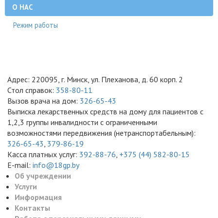
О НАС
Режим работы
Адрес: 220095, г. Минск, ул. Плеханова, д. 60 корп. 2
Стол справок:
358-80-11
Вызов врача на дом:
326-65-43
Выписка лекарственных средств на дому для пациентов с
1,2,3 группы инвалидности с ограниченными
возможностями передвижения (нетранспортабельным):
326-65-43
,
379-86-19
Касса платных услуг:
392-88-76
,
+375 (44) 582-80-15
E-mail:
info@18gp.by
Об учреждении
Услуги
Информация
Контакты