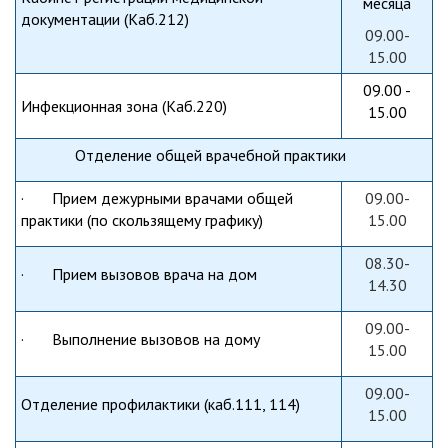
месяца
документации (Каб.212)
09.00-
15.00
09.00 -
Инфекционная зона (Каб.220)
15.00
Отделение общей врачебной практики
·
Прием дежурными врачами общей
09.00-
практики (по скользящему графику)
15.00
08.30-
·
Прием вызовов врача на дом
14.30
09.00-
·
Выполнение вызовов на дом
у
15.00
09.00-
Отделение профилактики (каб.111, 114)
15.00