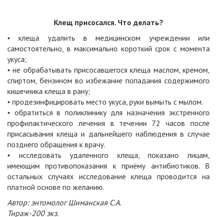
Клещ присосался. Что делать?
• клеща удалить в медицинском учреждении или
самостоятельно, в максимально короткий срок с момента
укуса;
• не обрабатывать присосавшегося клеща маслом, кремом,
спиртом, бензином во избежание попадания содержимого
кишечника клеща в рану;
• продезинфицировать место укуса, руки вымыть с мылом.
• обратиться в поликлинику для назначения экстренного
профилактического лечения в течении 72 часов после
присасывания клеща и дальнейшего наблюдения в случае
позднего обращения к врачу.
• исследовать удаленного клеща, показано лицам,
имеющим противопоказания к приёму антибиотиков. В
остальных случаях исследование клеща проводится на
платной основе по желанию.
Автор: энтомолог Шиманская С.А.
Тираж-200 экз.