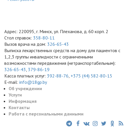
Адрес: 220095, г. Минск, ул. Плеханова, д. 60 корп. 2
Стол справок:
358-80-11
Вызов врача на дом:
326-65-43
Выписка лекарственных средств на дому для пациентов с
1,2,3 группы инвалидности с ограниченными
возможностями передвижения (нетранспортабельным):
326-65-43
,
379-86-19
Касса платных услуг:
392-88-76
,
+375 (44) 582-80-15
E-mail:
info@18gp.by
Об учреждении
Услуги
Информация
Контакты
Работа с персональными данными