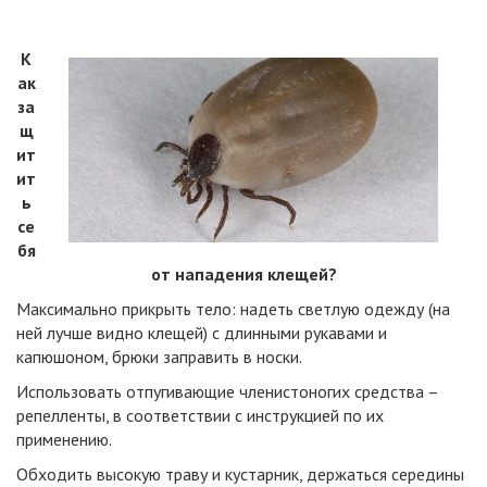
К
ак
за
щ
ит
ит
ь
се
бя
от нападения клещей?
Максимально прикрыть тело: надеть светлую одежду (на
ней лучше видно клещей) с длинными рукавами и
капюшоном, брюки заправить в носки.
Использовать отпугивающие членистоногих средства –
репелленты, в соответствии с инструкцией по их
применению.
Обходить высокую траву и кустарник, держаться середины