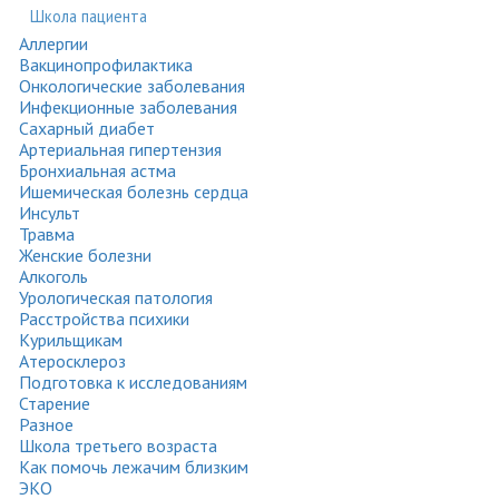
Школа пациента
Аллергии
Вакцинопрофилактика
Онкологические заболевания
Инфекционные заболевания
Сахарный диабет
Артериальная гипертензия
Бронхиальная астма
Ишемическая болезнь сердца
Инсульт
Травма
Женские болезни
Алкоголь
Урологическая патология
Расстройства психики
Курильщикам
Атеросклероз
Подготовка к исследованиям
Старение
Разное
Школа третьего возраста
Как помочь лежачим близким
ЭКО