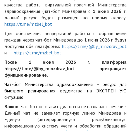
качества работы виртуальной приемной Министерства
здравоохранения (чат-бот Минздрава) с
1 июня 2026 г.
данный ресурс будет размещен по новому адресу:
https://t.me/mzbel_bot
Для обеспечения непрерывной работы с обращениями
граждан через чат-бот Минздрава до 1 июня 2026 г. будут
доступны обе платформы:
https://t.me/@by_minzdrav_bot
и
https://t.me/mzbel_bot
После 1 июня 2026 г. платформа
https://t.me/@by_minzdrav_bot
прекращает
функционирование.
Чат-бот Министерства здравоохранения – ресурс для
быстрого реагирования ведомства на ЭКСТРЕННУЮ
ситуацию!
Важно:
чат-бот не ставит диагноз и не назначает лечение.
Данный чат не заменяет горячую линию Минздрава и
Единую (интегрированную) республиканскую
информационную систему учета и обработки обращений