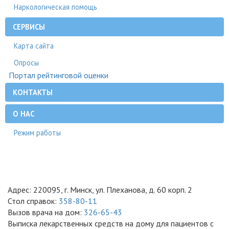
Наркологическая помощь
СЕРВИСЫ
Карта сайта
Опросы
Портал рейтинговой оценки
КОНТАКТЫ
О НАС
Режим работы
Адрес: 220095, г. Минск, ул. Плеханова, д. 60 корп. 2
Стол справок:
358-80-11
Вызов врача на дом:
326-65-43
Выписка лекарственных средств на дому для пациентов с