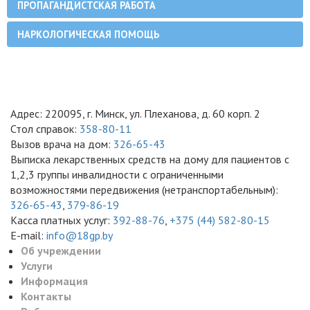
ПРОПАГАНДИСТСКАЯ РАБОТА
НАРКОЛОГИЧЕСКАЯ ПОМОЩЬ
Адрес: 220095, г. Минск, ул. Плеханова, д. 60 корп. 2
Стол справок:
358-80-11
Вызов врача на дом:
326-65-43
Выписка лекарственных средств на дому для пациентов с
1,2,3 группы инвалидности с ограниченными
возможностями передвижения (нетранспортабельным):
326-65-43
,
379-86-19
Касса платных услуг:
392-88-76
,
+375 (44) 582-80-15
E-mail:
info@18gp.by
Об учреждении
Услуги
Информация
Контакты